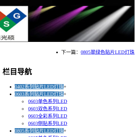
下一篇：
0805翠绿色贴片LED灯珠
栏目导航
0402系列贴片LED灯珠
+
0603系列贴片LED灯珠
+
0603单色系列LED
0603双色系列LED
0603全彩系列LED
0603侧贴系列LED
0805系列贴片LED灯珠
+