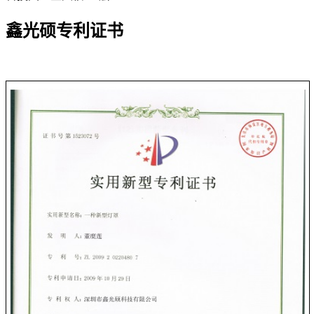
鑫光硕专利证书