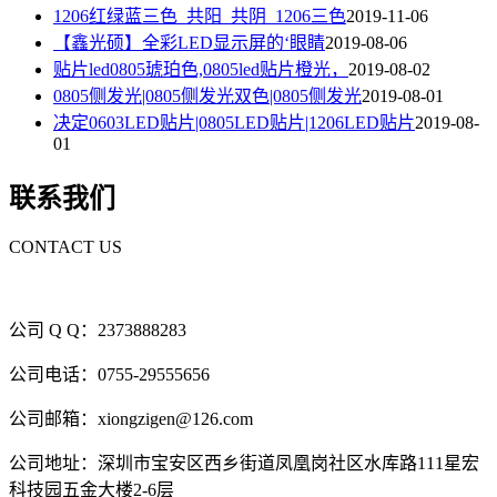
1206红绿蓝三色_共阳_共阴_1206三色
2019-11-06
【鑫光硕】全彩LED显示屏的‘眼睛
2019-08-06
贴片led0805琥珀色,0805led贴片橙光，
2019-08-02
0805侧发光|0805侧发光双色|0805侧发光
2019-08-01
决定0603LED贴片|0805LED贴片|1206LED贴片
2019-08-
01
联系我们
CONTACT US
公司 Q Q：2373888283
公司电话：0755-29555656
公司邮箱：xiongzigen@126.com
公司地址：深圳市宝安区西乡街道凤凰岗社区水库路111星宏
科技园五金大楼2-6层