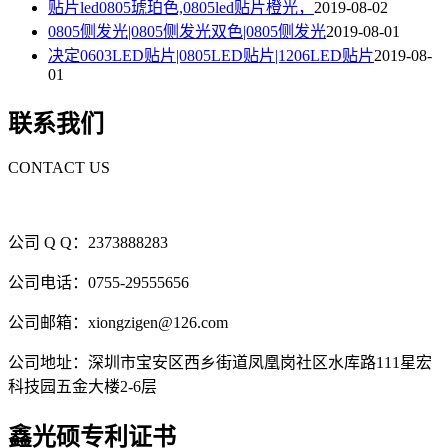
贴片led0805琥珀色,0805led贴片橙光，
2019-08-02
0805侧发光|0805侧发光双色|0805侧发光
2019-08-01
决定0603LED贴片|0805LED贴片|1206LED贴片
2019-08-
01
联系我们
CONTACT US
公司 Q Q：2373888283
公司电话：0755-29555656
公司邮箱：xiongzigen@126.com
公司地址：深圳市宝安区西乡街道凤凰岗社区水库路111星宏
科技园五金大楼2-6层
鑫光硕专利证书