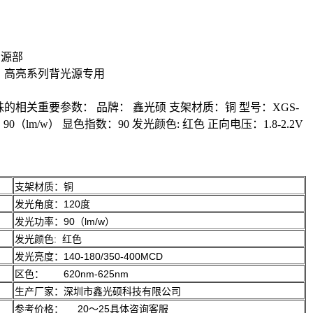
资源部
；高亮系列背光源专用
珠的相关重要参数： 品牌： 鑫光硕 支架材质：铜 型号：XGS-
90（lm/w） 显色指数：90 发光颜色: 红色 正向电压：1.8-2.2V
支架材质：铜
发光角度：120度
发光功率：90（lm/w）
发光颜色: 红色
发光亮度：140-180/350-400MCD
区色： 620nm-625nm
生产厂家：深圳市鑫光硕科技有限公司
参考价格： 20～25具体咨询客服