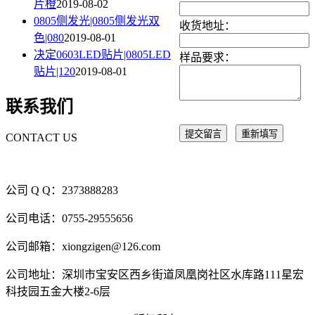
片橙
2019-08-02
0805侧发光|0805侧发光双
收货地址：
色|080
2019-08-01
决定0603LED贴片|0805LED
样品要求：
贴片|120
2019-08-01
联系我们
提交留言
重新填写
CONTACT US
公司 Q Q：2373888283
公司电话：0755-29555656
公司邮箱：xiongzigen@126.com
公司地址：深圳市宝安区西乡街道凤凰岗社区水库路111星宏
科技园五金大楼2-6层